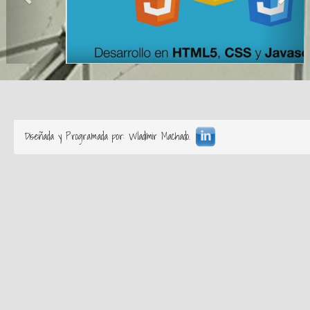
Diseñada y Programada por: Wladimir Machado.